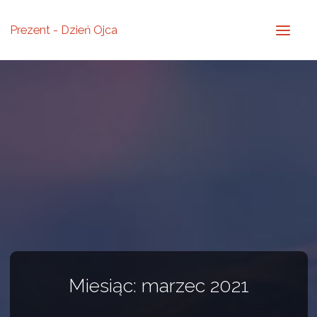
Prezent - Dzień Ojca
Miesiąc: marzec 2021