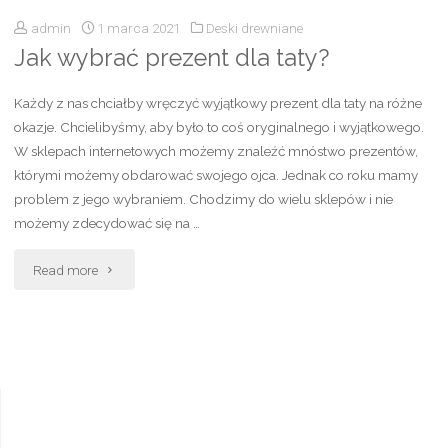
admin
1 marca 2021
Deski drewniane
Jak wybrać prezent dla taty?
Każdy z nas chciałby wręczyć wyjątkowy prezent dla taty na różne
okazje. Chcielibyśmy, aby było to coś oryginalnego i wyjątkowego.
W sklepach internetowych możemy znaleźć mnóstwo prezentów,
którymi możemy obdarować swojego ojca. Jednak co roku mamy
problem z jego wybraniem. Chodzimy do wielu sklepów i nie
możemy zdecydować się na …
Read more