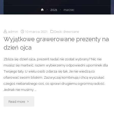
2021
marzec
admin
10 marca 2021
Deski drewniane
Wyjątkowe grawerowane prezenty na
dzień ojca
Zbliża się dzień ojca, prezent nadal nie został wybrany? Nic nie
musisz się martwić, razem wybierzemy odpowiedni upominek dla
Twojego taty. U wielu osób zdarza się tak, że nie wiedzą co
ofiarować swoim bliskim. Zazwyczaj kombinują i chcą wyszukać
czegoś niebanalnego coś, co sprawi drugiemu ogromną radość.
Jednak nie musimy …
Read more